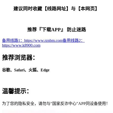
建议同时收藏【线路网址】与【本网页】
推荐『下载APP』 防止迷路
备用线路
1
：
https://www.rznbm.com
备用线路
2
：
https://www.k8900.com
推荐浏览器：
谷歌、Safari、火狐、Edge
温馨提示：
为了您的隐私安全，请勿与"国家反诈中心"APP同设备使用！