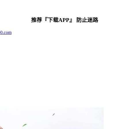
推荐『下载APP』 防止迷路
00.com