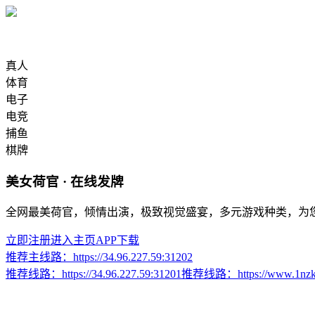
真人
体育
电子
电竞
捕鱼
棋牌
美女荷官 · 在线发牌
全网最美荷官，倾情出演，极致视觉盛宴，多元游戏种类，为
立即注册
进入主页
APP下载
推荐主线路：
https://34.96.227.59:31202
推荐线路：
https://34.96.227.59:31201
推荐线路：
https://www.1nz