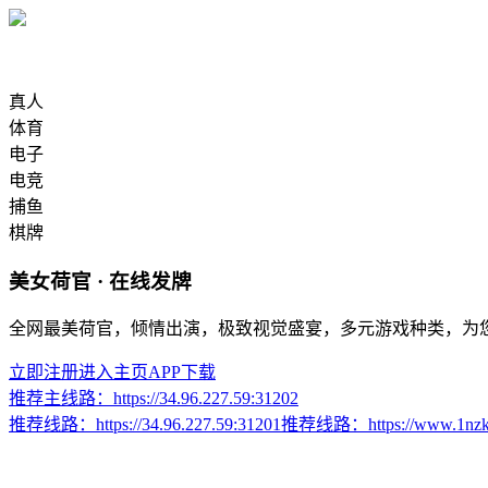
真人
体育
电子
电竞
捕鱼
棋牌
美女荷官 · 在线发牌
全网最美荷官，倾情出演，极致视觉盛宴，多元游戏种类，为
立即注册
进入主页
APP下载
推荐主线路：
https://34.96.227.59:31202
推荐线路：
https://34.96.227.59:31201
推荐线路：
https://www.1nz