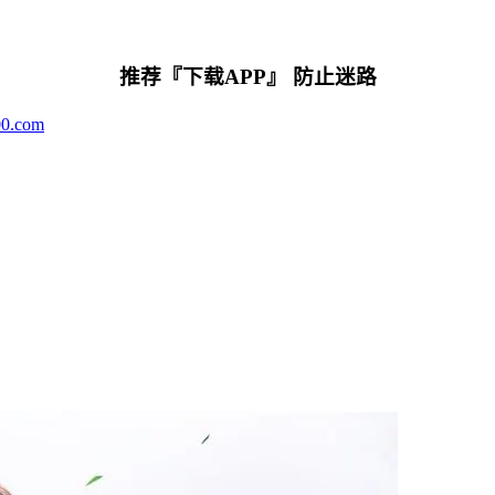
推荐『下载APP』 防止迷路
00.com