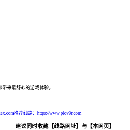
您带来最舒心的游戏体验。
kex.com
推荐线路：
https://www.plov9r.com
建议同时收藏【线路网址】与【本网页】