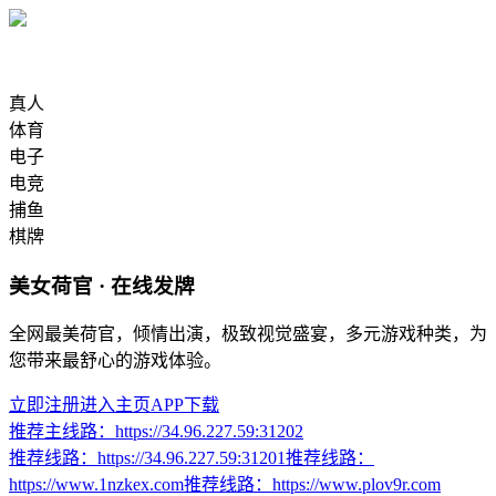
真人
体育
电子
电竞
捕鱼
棋牌
美女荷官 · 在线发牌
全网最美荷官，倾情出演，极致视觉盛宴，多元游戏种类，为
您带来最舒心的游戏体验。
立即注册
进入主页
APP下载
推荐主线路：
https://34.96.227.59:31202
推荐线路：
https://34.96.227.59:31201
推荐线路：
https://www.1nzkex.com
推荐线路：
https://www.plov9r.com