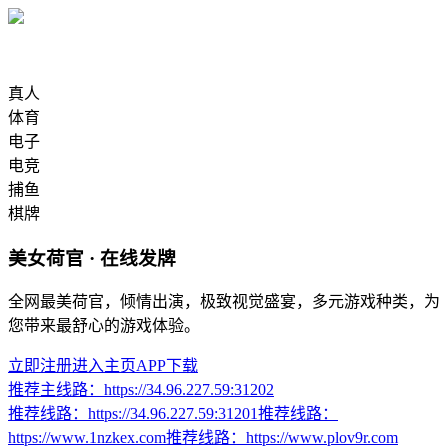
真人
体育
电子
电竞
捕鱼
棋牌
美女荷官 · 在线发牌
全网最美荷官，倾情出演，极致视觉盛宴，多元游戏种类，为
您带来最舒心的游戏体验。
立即注册
进入主页
APP下载
推荐主线路：
https://34.96.227.59:31202
推荐线路：
https://34.96.227.59:31201
推荐线路：
https://www.1nzkex.com
推荐线路：
https://www.plov9r.com