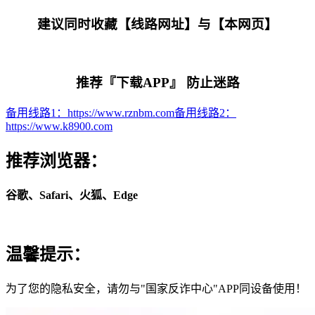
建议同时收藏【线路网址】与【本网页】
推荐『下载APP』 防止迷路
备用线路
1
：
https://www.rznbm.com
备用线路
2
：
https://www.k8900.com
推荐浏览器：
谷歌、Safari、火狐、Edge
温馨提示：
为了您的隐私安全，请勿与"国家反诈中心"APP同设备使用！