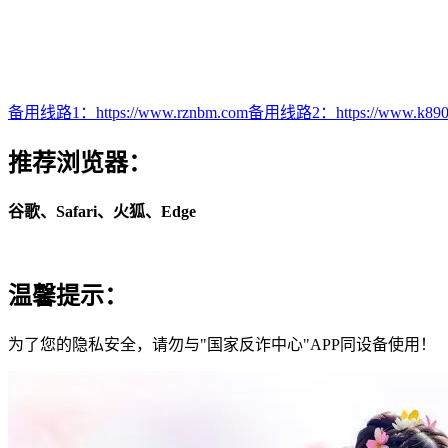
备用线路
1
：
https://www.rznbm.com
备用线路
2
：
https://www.k89
推荐浏览器：
谷歌、Safari、火狐、Edge
温馨提示：
为了您的隐私安全，请勿与"国家反诈中心"APP同设备使用！