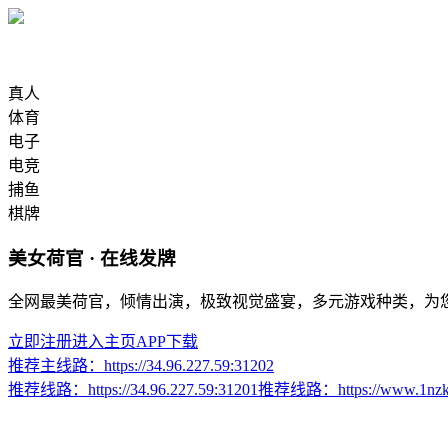
真人
体育
电子
电竞
捕鱼
棋牌
美女荷官 · 在线发牌
全网最美荷官，倾情出演，极致视觉盛宴，多元游戏种类，为
立即注册
进入主页
APP下载
推荐主线路：
https://34.96.227.59:31202
推荐线路：
https://34.96.227.59:31201
推荐线路：
https://www.1nz