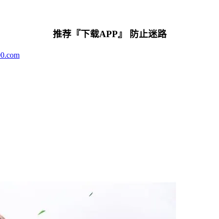
推荐『下载APP』 防止迷路
00.com