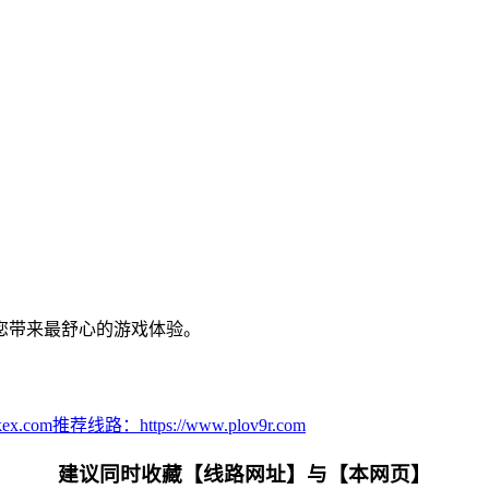
您带来最舒心的游戏体验。
kex.com
推荐线路：
https://www.plov9r.com
建议同时收藏【线路网址】与【本网页】