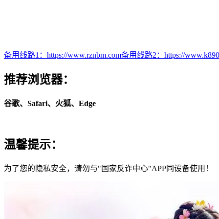
备用线路
1
：
https://www.rznbm.com
备用线路
2
：
https://www.k89
推荐浏览器：
谷歌、Safari、火狐、Edge
温馨提示：
为了您的隐私安全，请勿与"国家反诈中心"APP同设备使用！