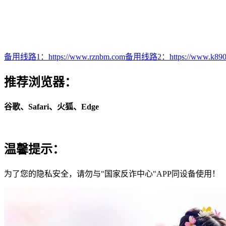
备用线路
1
：
https://www.rznbm.com
备用线路
2
：
https://www.k89
推荐浏览器：
谷歌、Safari、火狐、Edge
温馨提示：
为了您的隐私安全，请勿与"国家反诈中心"APP同设备使用！