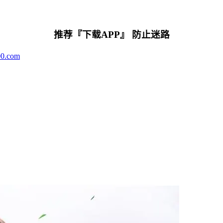
推荐『下载APP』 防止迷路
00.com