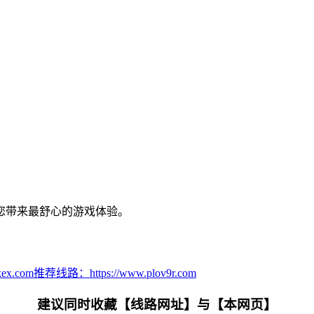
您带来最舒心的游戏体验。
kex.com
推荐线路：
https://www.plov9r.com
建议同时收藏【线路网址】与【本网页】