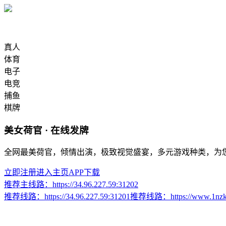
真人
体育
电子
电竞
捕鱼
棋牌
美女荷官 · 在线发牌
全网最美荷官，倾情出演，极致视觉盛宴，多元游戏种类，为
立即注册
进入主页
APP下载
推荐主线路：
https://34.96.227.59:31202
推荐线路：
https://34.96.227.59:31201
推荐线路：
https://www.1nz